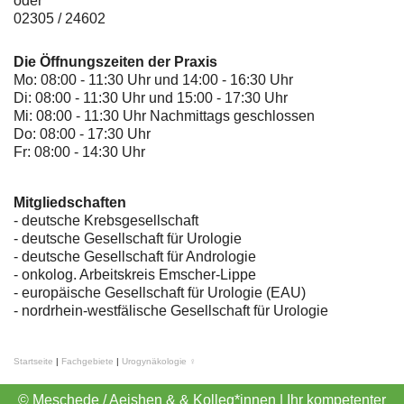
oder
02305 / 24602
Die Öffnungszeiten der Praxis
Mo: 08:00 - 11:30 Uhr und 14:00 - 16:30 Uhr
Di: 08:00 - 11:30 Uhr und 15:00 - 17:30 Uhr
Mi: 08:00 - 11:30 Uhr Nachmittags geschlossen
Do: 08:00 - 17:30 Uhr
Fr: 08:00 - 14:30 Uhr
Mitgliedschaften
- deutsche Krebsgesellschaft
-
deutsche Gesellschaft für Urologie
-
deutsche Gesellschaft für Andrologie
-
onkolog. Arbeitskreis Emscher-Lippe
- europäische Gesellschaft für Urologie (EAU)
- nordrhein-westfälische Gesellschaft für Urologie
Startseite
|
Fachgebiete
|
Urogynäkologie ♀
© Meschede / Aeishen & & Kolleg*innen | Ihr kompetenter