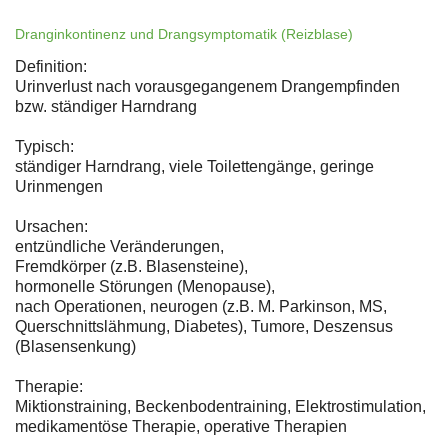
Dranginkontinenz und Drangsymptomatik (Reizblase)
Definition:
Urinverlust nach vorausgegangenem Drangempfinden
bzw. ständiger Harndrang
Typisch:
ständiger Harndrang, viele Toilettengänge, geringe
Urinmengen
Ursachen:
entzündliche Veränderungen,
Fremdkörper (z.B. Blasensteine),
hormonelle Störungen (Menopause),
nach Operationen, neurogen (z.B. M. Parkinson, MS,
Querschnittslähmung, Diabetes), Tumore, Deszensus
(Blasensenkung)
Therapie:
Miktionstraining, Beckenbodentraining, Elektrostimulation,
medikamentöse Therapie, operative Therapien