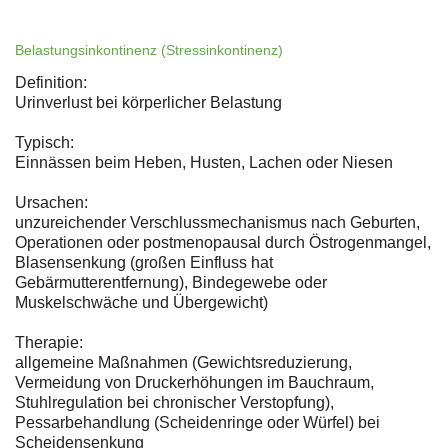
Belastungsinkontinenz (Stressinkontinenz)
Definition:
Urinverlust bei körperlicher Belastung
Typisch:
Einnässen beim Heben, Husten, Lachen oder Niesen
Ursachen:
unzureichender Verschlussmechanismus nach Geburten,
Operationen oder postmenopausal durch Östrogenmangel,
Blasensenkung (großen Einfluss hat
Gebärmutterentfernung), Bindegewebe oder
Muskelschwäche und Übergewicht)
Therapie:
allgemeine Maßnahmen (Gewichtsreduzierung,
Vermeidung von Druckerhöhungen im Bauchraum,
Stuhlregulation bei chronischer Verstopfung),
Pessarbehandlung (Scheidenringe oder Würfel) bei
Scheidensenkung