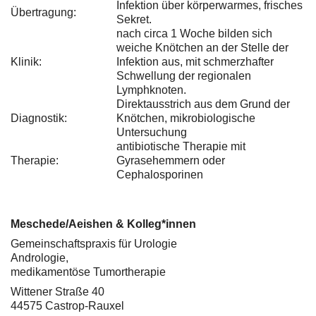
Infektion über körperwarmes, frisches
Übertragung:
Sekret.
nach circa 1 Woche bilden sich
weiche Knötchen an der Stelle der
Klinik:
Infektion aus, mit schmerzhafter
Schwellung der regionalen
Lymphknoten.
Direktausstrich aus dem Grund der
Diagnostik:
Knötchen, mikrobiologische
Untersuchung
antibiotische Therapie mit
Therapie:
Gyrasehemmern oder
Cephalosporinen
Meschede/Aeishen & Kolleg*innen
Gemeinschaftspraxis für Urologie
Andrologie,
medikamentöse Tumortherapie
Wittener Straße 40
44575 Castrop-Rauxel