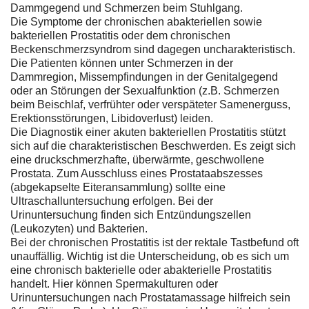
Dammgegend und Schmerzen beim Stuhlgang.
Die Symptome der chronischen abakteriellen sowie
bakteriellen Prostatitis oder dem chronischen
Beckenschmerzsyndrom sind dagegen uncharakteristisch.
Die Patienten können unter Schmerzen in der
Dammregion, Missempfindungen in der Genitalgegend
oder an Störungen der Sexualfunktion (z.B. Schmerzen
beim Beischlaf, verfrühter oder verspäteter Samenerguss,
Erektionsstörungen, Libidoverlust) leiden.
Die Diagnostik einer akuten bakteriellen Prostatitis stützt
sich auf die charakteristischen Beschwerden. Es zeigt sich
eine druckschmerzhafte, überwärmte, geschwollene
Prostata. Zum Ausschluss eines Prostataabszesses
(abgekapselte Eiteransammlung) sollte eine
Ultraschalluntersuchung erfolgen. Bei der
Urinuntersuchung finden sich Entzündungszellen
(Leukozyten) und Bakterien.
Bei der chronischen Prostatitis ist der rektale Tastbefund oft
unauffällig. Wichtig ist die Unterscheidung, ob es sich um
eine chronisch bakterielle oder abakterielle Prostatitis
handelt. Hier können Spermakulturen oder
Urinuntersuchungen nach Prostatamassage hilfreich sein