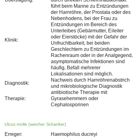
führt beim Manne zu Entzündungen
der Harnröhre, der Prostata oder des
Nebenhodens, bei der Frau zu
Entzündungen im Bereich des
Unterleibes (Gebärmutter, Eileiter
oder Eierstöcke) mit der Gefahr der
Klinik:
Unfruchtbarkeit, bei beiden
Geschlechtern zu Entzündungen im
Rachenraum oder in der Analgegend,
asymptomatische Infektionen sind
häufig, Befall mehrerer
Lokalisationen sind möglich.
Nachweis durch Harnröhrenabstrich
Diagnostik:
und mikrobiologische Diagnostik
antibiotische Therapie mit
Therapie:
Gyrasehemmern oder
Cephalosporinen
Ulcus molle (weicher Schanker)
Erreger:
Haemophilus ducreyi