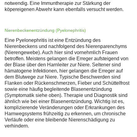
notwendig. Eine Immuntherapie zur Stärkung der
köpereigenen Abwehr kann ebenfalls versucht werden.
Nierenbeckenentzündung (Pyelonephritis)
Eine Pyelonephritis ist eine Entzündung des
Nierenbeckens und nachfolgend des Nierenparenchyms
(Nierengewebe). Auch hier sind vornehmlich Frauen
betroffen. Meistens gelangen die Erreger aufsteigend von
der Blase über den Harnleiter zur Niere. Seltener sind
hämatogene Infektionen, hier gelangen die Erreger auf
dem Blutwege zur Niere. Typische Beschwerden sind
Flanken oder Rückenschmerzen, Fieber und Schüttelfrost
sowie eine häufig begleitende Blasenentzündung
(Symptomatik siehe oben). Therapie und Diagnostik sind
ähnlich wie bei einer Blasenentzündung. Wichtig ist es,
komplizierende Veränderungen oder Erkrankungen des
Harnwegsystems frühzeitig zu erkennen, um chronische
Verläufe oder eine bleibende Nierenschädigung zu
verhindern.