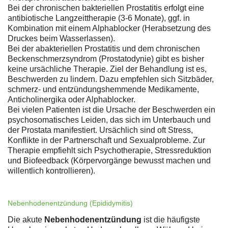
Bei der chronischen bakteriellen Prostatitis erfolgt eine
antibiotische Langzeittherapie (3-6 Monate), ggf. in
Kombination mit einem Alphablocker (Herabsetzung des
Druckes beim Wasserlassen).
Bei der abakteriellen Prostatitis und dem chronischen
Beckenschmerzsyndrom (Prostatodynie) gibt es bisher
keine ursächliche Therapie. Ziel der Behandlung ist es,
Beschwerden zu lindern. Dazu empfehlen sich Sitzbäder,
schmerz- und entzündungshemmende Medikamente,
Anticholinergika oder Alphablocker.
Bei vielen Patienten ist die Ursache der Beschwerden ein
psychosomatisches Leiden, das sich im Unterbauch und
der Prostata manifestiert. Ursächlich sind oft Stress,
Konflikte in der Partnerschaft und Sexualprobleme. Zur
Therapie empfiehlt sich Psychotherapie, Stressreduktion
und Biofeedback (Körpervorgänge bewusst machen und
willentlich kontrollieren).
Nebenhodenentzündung (Epididymitis)
Die akute
Nebenhodenentzündung
ist die häufigste