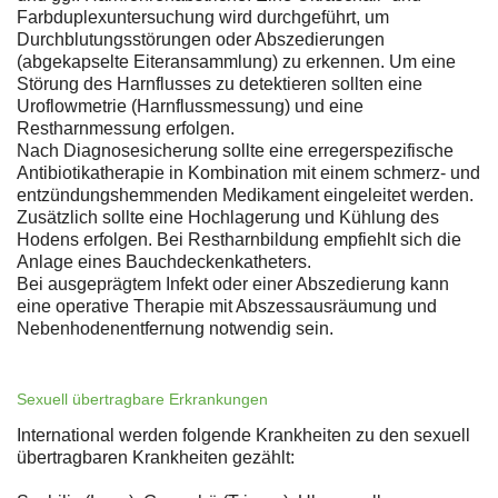
Farbduplexuntersuchung wird durchgeführt, um
Durchblutungsstörungen oder Abszedierungen
(abgekapselte Eiteransammlung) zu erkennen. Um eine
Störung des Harnflusses zu detektieren sollten eine
Uroflowmetrie (Harnflussmessung) und eine
Restharnmessung erfolgen.
Nach Diagnosesicherung sollte eine erregerspezifische
Antibiotikatherapie in Kombination mit einem schmerz- und
entzündungshemmenden Medikament eingeleitet werden.
Zusätzlich sollte eine Hochlagerung und Kühlung des
Hodens erfolgen. Bei Restharnbildung empfiehlt sich die
Anlage eines Bauchdeckenkatheters.
Bei ausgeprägtem Infekt oder einer Abszedierung kann
eine operative Therapie mit Abszessausräumung und
Nebenhodenentfernung notwendig sein.
Sexuell übertragbare Erkrankungen
International werden folgende Krankheiten zu den sexuell
übertragbaren Krankheiten gezählt: