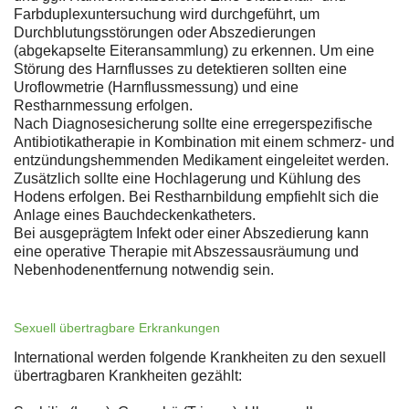
Farbduplexuntersuchung wird durchgeführt, um
Durchblutungsstörungen oder Abszedierungen
(abgekapselte Eiteransammlung) zu erkennen. Um eine
Störung des Harnflusses zu detektieren sollten eine
Uroflowmetrie (Harnflussmessung) und eine
Restharnmessung erfolgen.
Nach Diagnosesicherung sollte eine erregerspezifische
Antibiotikatherapie in Kombination mit einem schmerz- und
entzündungshemmenden Medikament eingeleitet werden.
Zusätzlich sollte eine Hochlagerung und Kühlung des
Hodens erfolgen. Bei Restharnbildung empfiehlt sich die
Anlage eines Bauchdeckenkatheters.
Bei ausgeprägtem Infekt oder einer Abszedierung kann
eine operative Therapie mit Abszessausräumung und
Nebenhodenentfernung notwendig sein.
Sexuell übertragbare Erkrankungen
International werden folgende Krankheiten zu den sexuell
übertragbaren Krankheiten gezählt: