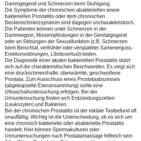
Dammgegend und Schmerzen beim Stuhlgang.
Die Symptome der chronischen abakteriellen sowie
bakteriellen Prostatitis oder dem chronischen
Beckenschmerzsyndrom sind dagegen uncharakteristisch.
Die Patienten können unter Schmerzen in der
Dammregion, Missempfindungen in der Genitalgegend
oder an Störungen der Sexualfunktion (z.B. Schmerzen
beim Beischlaf, verfrühter oder verspäteter Samenerguss,
Erektionsstörungen, Libidoverlust) leiden.
Die Diagnostik einer akuten bakteriellen Prostatitis stützt
sich auf die charakteristischen Beschwerden. Es zeigt sich
eine druckschmerzhafte, überwärmte, geschwollene
Prostata. Zum Ausschluss eines Prostataabszesses
(abgekapselte Eiteransammlung) sollte eine
Ultraschalluntersuchung erfolgen. Bei der
Urinuntersuchung finden sich Entzündungszellen
(Leukozyten) und Bakterien.
Bei der chronischen Prostatitis ist der rektale Tastbefund oft
unauffällig. Wichtig ist die Unterscheidung, ob es sich um
eine chronisch bakterielle oder abakterielle Prostatitis
handelt. Hier können Spermakulturen oder
Urinuntersuchungen nach Prostatamassage hilfreich sein