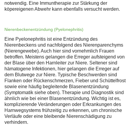
notwendig. Eine Immuntherapie zur Stärkung der
köpereigenen Abwehr kann ebenfalls versucht werden.
Nierenbeckenentzündung (Pyelonephritis)
Eine Pyelonephritis ist eine Entzündung des
Nierenbeckens und nachfolgend des Nierenparenchyms
(Nierengewebe). Auch hier sind vornehmlich Frauen
betroffen. Meistens gelangen die Erreger aufsteigend von
der Blase über den Harnleiter zur Niere. Seltener sind
hämatogene Infektionen, hier gelangen die Erreger auf
dem Blutwege zur Niere. Typische Beschwerden sind
Flanken oder Rückenschmerzen, Fieber und Schüttelfrost
sowie eine häufig begleitende Blasenentzündung
(Symptomatik siehe oben). Therapie und Diagnostik sind
ähnlich wie bei einer Blasenentzündung. Wichtig ist es,
komplizierende Veränderungen oder Erkrankungen des
Harnwegsystems frühzeitig zu erkennen, um chronische
Verläufe oder eine bleibende Nierenschädigung zu
verhindern.