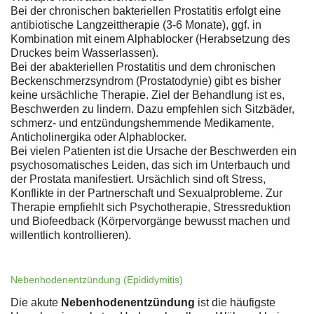
Bei der chronischen bakteriellen Prostatitis erfolgt eine
antibiotische Langzeittherapie (3-6 Monate), ggf. in
Kombination mit einem Alphablocker (Herabsetzung des
Druckes beim Wasserlassen).
Bei der abakteriellen Prostatitis und dem chronischen
Beckenschmerzsyndrom (Prostatodynie) gibt es bisher
keine ursächliche Therapie. Ziel der Behandlung ist es,
Beschwerden zu lindern. Dazu empfehlen sich Sitzbäder,
schmerz- und entzündungshemmende Medikamente,
Anticholinergika oder Alphablocker.
Bei vielen Patienten ist die Ursache der Beschwerden ein
psychosomatisches Leiden, das sich im Unterbauch und
der Prostata manifestiert. Ursächlich sind oft Stress,
Konflikte in der Partnerschaft und Sexualprobleme. Zur
Therapie empfiehlt sich Psychotherapie, Stressreduktion
und Biofeedback (Körpervorgänge bewusst machen und
willentlich kontrollieren).
Nebenhodenentzündung (Epididymitis)
Die akute
Nebenhodenentzündung
ist die häufigste