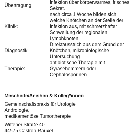
Infektion über körperwarmes, frisches
Übertragung:
Sekret.
nach circa 1 Woche bilden sich
weiche Knötchen an der Stelle der
Klinik:
Infektion aus, mit schmerzhafter
Schwellung der regionalen
Lymphknoten.
Direktausstrich aus dem Grund der
Diagnostik:
Knötchen, mikrobiologische
Untersuchung
antibiotische Therapie mit
Therapie:
Gyrasehemmern oder
Cephalosporinen
Meschede/Aeishen & Kolleg*innen
Gemeinschaftspraxis für Urologie
Andrologie,
medikamentöse Tumortherapie
Wittener Straße 40
44575 Castrop-Rauxel