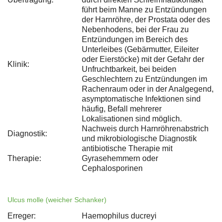
führt beim Manne zu Entzündungen
der Harnröhre, der Prostata oder des
Nebenhodens, bei der Frau zu
Entzündungen im Bereich des
Unterleibes (Gebärmutter, Eileiter
oder Eierstöcke) mit der Gefahr der
Klinik:
Unfruchtbarkeit, bei beiden
Geschlechtern zu Entzündungen im
Rachenraum oder in der Analgegend,
asymptomatische Infektionen sind
häufig, Befall mehrerer
Lokalisationen sind möglich.
Nachweis durch Harnröhrenabstrich
Diagnostik:
und mikrobiologische Diagnostik
antibiotische Therapie mit
Therapie:
Gyrasehemmern oder
Cephalosporinen
Ulcus molle (weicher Schanker)
Erreger:
Haemophilus ducreyi