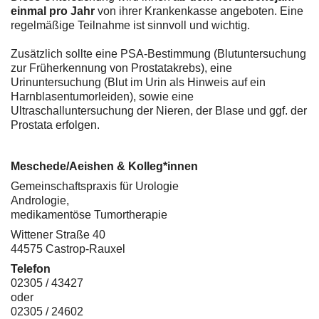
einmal pro Jahr
von ihrer Krankenkasse angeboten. Eine
regelmäßige Teilnahme ist sinnvoll und wichtig.
Zusätzlich sollte eine PSA-Bestimmung (Blutuntersuchung
zur Früherkennung von Prostatakrebs), eine
Urinuntersuchung (Blut im Urin als Hinweis auf ein
Harnblasentumorleiden), sowie eine
Ultraschalluntersuchung der Nieren, der Blase und ggf. der
Prostata erfolgen.
Meschede/Aeishen & Kolleg*innen
Gemeinschaftspraxis für Urologie
Andrologie,
medikamentöse Tumortherapie
Wittener Straße 40
44575 Castrop-Rauxel
Telefon
02305 / 43427
oder
02305 / 24602