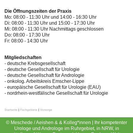
Die Öffnungszeiten der Praxis
Mo: 08:00 - 11:30 Uhr und 14:00 - 16:30 Uhr
Di: 08:00 - 11:30 Uhr und 15:00 - 17:30 Uhr
Mi: 08:00 - 11:30 Uhr Nachmittags geschlossen
Do: 08:00 - 17:30 Uhr
Fr: 08:00 - 14:30 Uhr
Mitgliedschaften
- deutsche Krebsgesellschaft
-
deutsche Gesellschaft für Urologie
-
deutsche Gesellschaft für Andrologie
-
onkolog. Arbeitskreis Emscher-Lippe
- europäische Gesellschaft für Urologie (EAU)
- nordrhein-westfälische Gesellschaft für Urologie
Startseite
|
Fachgebiete
|
Vorsorge
© Meschede / Aeishen & & Kolleg*innen | Ihr kompetenter
Urologe und Androloge im Ruhrgebiet, in NRW, in