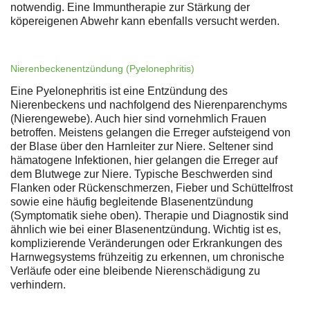
notwendig. Eine Immuntherapie zur Stärkung der
köpereigenen Abwehr kann ebenfalls versucht werden.
Nierenbeckenentzündung (Pyelonephritis)
Eine Pyelonephritis ist eine Entzündung des
Nierenbeckens und nachfolgend des Nierenparenchyms
(Nierengewebe). Auch hier sind vornehmlich Frauen
betroffen. Meistens gelangen die Erreger aufsteigend von
der Blase über den Harnleiter zur Niere. Seltener sind
hämatogene Infektionen, hier gelangen die Erreger auf
dem Blutwege zur Niere. Typische Beschwerden sind
Flanken oder Rückenschmerzen, Fieber und Schüttelfrost
sowie eine häufig begleitende Blasenentzündung
(Symptomatik siehe oben). Therapie und Diagnostik sind
ähnlich wie bei einer Blasenentzündung. Wichtig ist es,
komplizierende Veränderungen oder Erkrankungen des
Harnwegsystems frühzeitig zu erkennen, um chronische
Verläufe oder eine bleibende Nierenschädigung zu
verhindern.