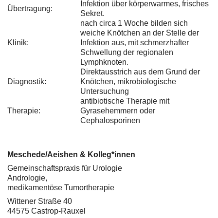
Infektion über körperwarmes, frisches
Übertragung:
Sekret.
nach circa 1 Woche bilden sich
weiche Knötchen an der Stelle der
Klinik:
Infektion aus, mit schmerzhafter
Schwellung der regionalen
Lymphknoten.
Direktausstrich aus dem Grund der
Diagnostik:
Knötchen, mikrobiologische
Untersuchung
antibiotische Therapie mit
Therapie:
Gyrasehemmern oder
Cephalosporinen
Meschede/Aeishen & Kolleg*innen
Gemeinschaftspraxis für Urologie
Andrologie,
medikamentöse Tumortherapie
Wittener Straße 40
44575 Castrop-Rauxel