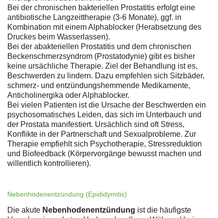
Bei der chronischen bakteriellen Prostatitis erfolgt eine
antibiotische Langzeittherapie (3-6 Monate), ggf. in
Kombination mit einem Alphablocker (Herabsetzung des
Druckes beim Wasserlassen).
Bei der abakteriellen Prostatitis und dem chronischen
Beckenschmerzsyndrom (Prostatodynie) gibt es bisher
keine ursächliche Therapie. Ziel der Behandlung ist es,
Beschwerden zu lindern. Dazu empfehlen sich Sitzbäder,
schmerz- und entzündungshemmende Medikamente,
Anticholinergika oder Alphablocker.
Bei vielen Patienten ist die Ursache der Beschwerden ein
psychosomatisches Leiden, das sich im Unterbauch und
der Prostata manifestiert. Ursächlich sind oft Stress,
Konflikte in der Partnerschaft und Sexualprobleme. Zur
Therapie empfiehlt sich Psychotherapie, Stressreduktion
und Biofeedback (Körpervorgänge bewusst machen und
willentlich kontrollieren).
Nebenhodenentzündung (Epididymitis)
Die akute
Nebenhodenentzündung
ist die häufigste