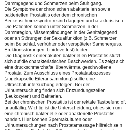
Dammgegend und Schmerzen beim Stuhlgang.
Die Symptome der chronischen abakteriellen sowie
bakteriellen Prostatitis oder dem chronischen
Beckenschmerzsyndrom sind dagegen uncharakteristisch.
Die Patienten können unter Schmerzen in der
Dammregion, Missempfindungen in der Genitalgegend
oder an Störungen der Sexualfunktion (z.B. Schmerzen
beim Beischlaf, verfrühter oder verspäteter Samenerguss,
Erektionsstörungen, Libidoverlust) leiden.
Die Diagnostik einer akuten bakteriellen Prostatitis stützt
sich auf die charakteristischen Beschwerden. Es zeigt sich
eine druckschmerzhafte, überwärmte, geschwollene
Prostata. Zum Ausschluss eines Prostataabszesses
(abgekapselte Eiteransammlung) sollte eine
Ultraschalluntersuchung erfolgen. Bei der
Urinuntersuchung finden sich Entzündungszellen
(Leukozyten) und Bakterien.
Bei der chronischen Prostatitis ist der rektale Tastbefund oft
unauffällig. Wichtig ist die Unterscheidung, ob es sich um
eine chronisch bakterielle oder abakterielle Prostatitis
handelt. Hier können Spermakulturen oder
Urinuntersuchungen nach Prostatamassage hilfreich sein