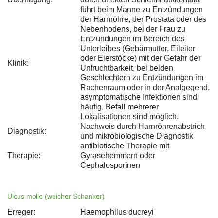
führt beim Manne zu Entzündungen
der Harnröhre, der Prostata oder des
Nebenhodens, bei der Frau zu
Entzündungen im Bereich des
Unterleibes (Gebärmutter, Eileiter
oder Eierstöcke) mit der Gefahr der
Klinik:
Unfruchtbarkeit, bei beiden
Geschlechtern zu Entzündungen im
Rachenraum oder in der Analgegend,
asymptomatische Infektionen sind
häufig, Befall mehrerer
Lokalisationen sind möglich.
Nachweis durch Harnröhrenabstrich
Diagnostik:
und mikrobiologische Diagnostik
antibiotische Therapie mit
Therapie:
Gyrasehemmern oder
Cephalosporinen
Ulcus molle (weicher Schanker)
Erreger:
Haemophilus ducreyi