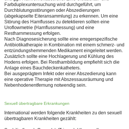
Farbduplexuntersuchung wird durchgeführt, um
Durchblutungsstörungen oder Abszedierungen
(abgekapselte Eiteransammlung) zu erkennen. Um eine
Störung des Harnflusses zu detektieren sollten eine
Uroflowmetrie (Harnflussmessung) und eine
Restharnmessung erfolgen.
Nach Diagnosesicherung sollte eine erregerspezifische
Antibiotikatherapie in Kombination mit einem schmerz- und
entzündungshemmenden Medikament eingeleitet werden.
Zusätzlich sollte eine Hochlagerung und Kühlung des
Hodens erfolgen. Bei Restharnbildung empfiehlt sich die
Anlage eines Bauchdeckenkatheters.
Bei ausgeprägtem Infekt oder einer Abszedierung kann
eine operative Therapie mit Abszessausräumung und
Nebenhodenentfernung notwendig sein.
Sexuell übertragbare Erkrankungen
International werden folgende Krankheiten zu den sexuell
übertragbaren Krankheiten gezählt: