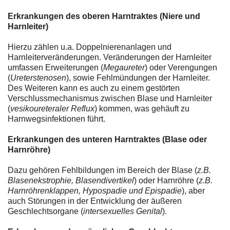
Erkrankungen des oberen Harntraktes (Niere und
Harnleiter)
Hierzu zählen u.a. Doppelnierenanlagen und
Harnleiterveränderungen. Veränderungen der Harnleiter
umfassen Erweiterungen (
Megaureter
) oder Verengungen
(
Ureterstenosen
), sowie Fehlmündungen der Harnleiter.
Des Weiteren kann es auch zu einem gestörten
Verschlussmechanismus zwischen Blase und Harnleiter
(
vesikoureteraler Reflux
) kommen, was gehäuft zu
Harnwegsinfektionen führt.
Erkrankungen des unteren Harntraktes (Blase oder
Harnröhre)
Dazu gehören Fehlbildungen im Bereich der Blase (
z.B.
Blasenekstrophie, Blasendivertikel
) oder Harnröhre (
z.B.
Harnröhrenklappen, Hypospadie und Epispadie
), aber
auch Störungen in der Entwicklung der äußeren
Geschlechtsorgane (
intersexuelles Genital
).