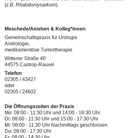
(
z.B. Rhabdomysarkom
).
Meschede/Aeishen & Kolleg*innen
Gemeinschaftspraxis für Urologie
Andrologie,
medikamentöse Tumortherapie
Wittener Straße 40
44575 Castrop-Rauxel
Telefon
02305 / 43427
oder
02305 / 24602
Die Öffnungszeiten der Praxis
Mo: 08:00 - 11:30 Uhr und 14:00 - 16:30 Uhr
Di: 08:00 - 11:30 Uhr und 15:00 - 17:30 Uhr
Mi: 08:00 - 11:30 Uhr Nachmittags geschlossen
Do: 08:00 - 17:30 Uhr
Fr: 08:00 - 14:30 Uhr