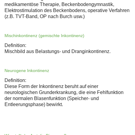
medikamentöse Therapie, Beckenbodengymnastik,
Elektrostimulation des Beckenbodens, operative Verfahren
(z.B. TVT-Band, OP nach Burch usw.)
Mischinkontinenz (gemischte Inkontinenz)
Definition:
Mischbild aus Belastungs- und Dranginkontinenz.
Neurogene Inkontinenz
Definition:
Diese Form der Inkontinenz beruht auf einer
neurologischen Grunderkrankung, die eine Fehlfunktion
der normalen Blasenfunktion (Speicher- und
Entleerungsphase) bewirkt.