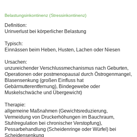
Belastungsinkontinenz (Stressinkontinenz)
Definition:
Urinverlust bei körperlicher Belastung
Typisch:
Einnässen beim Heben, Husten, Lachen oder Niesen
Ursachen:
unzureichender Verschlussmechanismus nach Geburten,
Operationen oder postmenopausal durch Östrogenmangel,
Blasensenkung (großen Einfluss hat
Gebärmutterentfernung), Bindegewebe oder
Muskelschwäche und Übergewicht)
Therapie:
allgemeine Maßnahmen (Gewichtsreduzierung,
Vermeidung von Druckerhöhungen im Bauchraum,
Stuhlregulation bei chronischer Verstopfung),
Pessarbehandlung (Scheidenringe oder Würfel) bei
Scheidensenkung