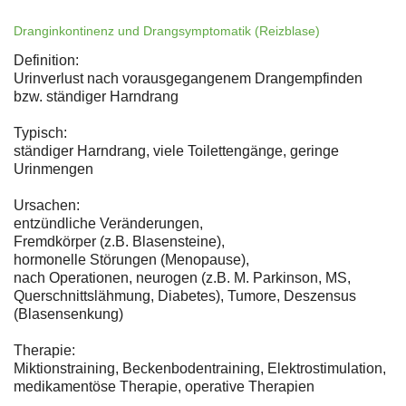
Dranginkontinenz und Drangsymptomatik (Reizblase)
Definition:
Urinverlust nach vorausgegangenem Drangempfinden
bzw. ständiger Harndrang
Typisch:
ständiger Harndrang, viele Toilettengänge, geringe
Urinmengen
Ursachen:
entzündliche Veränderungen,
Fremdkörper (z.B. Blasensteine),
hormonelle Störungen (Menopause),
nach Operationen, neurogen (z.B. M. Parkinson, MS,
Querschnittslähmung, Diabetes), Tumore, Deszensus
(Blasensenkung)
Therapie:
Miktionstraining, Beckenbodentraining, Elektrostimulation,
medikamentöse Therapie, operative Therapien