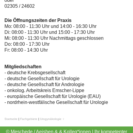
oder
02305 / 24602
Die Öffnungszeiten der Praxis
Mo: 08:00 - 11:30 Uhr und 14:00 - 16:30 Uhr
Di: 08:00 - 11:30 Uhr und 15:00 - 17:30 Uhr
Mi: 08:00 - 11:30 Uhr Nachmittags geschlossen
Do: 08:00 - 17:30 Uhr
Fr: 08:00 - 14:30 Uhr
Mitgliedschaften
- deutsche Krebsgesellschaft
-
deutsche Gesellschaft für Urologie
-
deutsche Gesellschaft für Andrologie
-
onkolog. Arbeitskreis Emscher-Lippe
- europäische Gesellschaft für Urologie (EAU)
- nordrhein-westfälische Gesellschaft für Urologie
Startseite
|
Fachgebiete
|
Urogynäkologie ♀
© Meschede / Aeishen & & Kolleg*innen | Ihr kompetenter