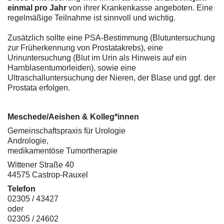
einmal pro Jahr
von ihrer Krankenkasse angeboten. Eine
regelmäßige Teilnahme ist sinnvoll und wichtig.
Zusätzlich sollte eine PSA-Bestimmung (Blutuntersuchung
zur Früherkennung von Prostatakrebs), eine
Urinuntersuchung (Blut im Urin als Hinweis auf ein
Harnblasentumorleiden), sowie eine
Ultraschalluntersuchung der Nieren, der Blase und ggf. der
Prostata erfolgen.
Meschede/Aeishen & Kolleg*innen
Gemeinschaftspraxis für Urologie
Andrologie,
medikamentöse Tumortherapie
Wittener Straße 40
44575 Castrop-Rauxel
Telefon
02305 / 43427
oder
02305 / 24602