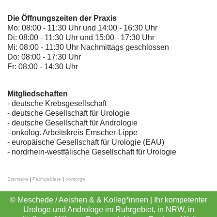
Die Öffnungszeiten der Praxis
Mo: 08:00 - 11:30 Uhr und 14:00 - 16:30 Uhr
Di: 08:00 - 11:30 Uhr und 15:00 - 17:30 Uhr
Mi: 08:00 - 11:30 Uhr Nachmittags geschlossen
Do: 08:00 - 17:30 Uhr
Fr: 08:00 - 14:30 Uhr
Mitgliedschaften
- deutsche Krebsgesellschaft
-
deutsche Gesellschaft für Urologie
-
deutsche Gesellschaft für Andrologie
-
onkolog. Arbeitskreis Emscher-Lippe
- europäische Gesellschaft für Urologie (EAU)
- nordrhein-westfälische Gesellschaft für Urologie
Startseite
|
Fachgebiete
|
Vorsorge
© Meschede / Aeishen & & Kolleg*innen | Ihr kompetenter
Urologe und Androloge im Ruhrgebiet, in NRW, in