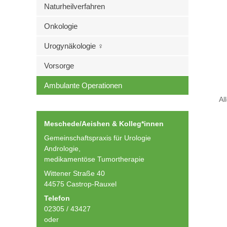
Naturheilverfahren
Onkologie
Urogynäkologie ♀
Vorsorge
Ambulante Operationen
Al
Meschede/Aeishen & Kolleg*innen
Gemeinschaftspraxis für Urologie
Andrologie,
medikamentöse Tumortherapie
Wittener Straße 40
44575 Castrop-Rauxel
Telefon
02305 / 43427
oder