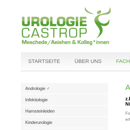
STARTSEITE
ÜBER UNS
FACH
A
Andrologie ♂
z.
Infektiologie
N
Harnsteinleiden
Fo
er
Kinderurologie