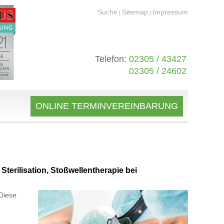
Suche
Sitemap
Impressum
|
|
Telefon:
02305 / 43427
02305 / 24602
ONLINE TERMINVEREINBARUNG
terilisation, Stoßwellentherapie bei
Diese