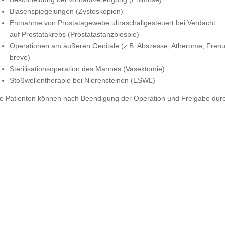
Blasenspiegelungen (Zystoskopien)
Entnahme von Prostatagewebe ultraschallgesteuert bei Verdacht
auf Prostatakrebs (Prostatastanzbiospie)
Operationen am äußeren Genitale (z.B. Abszesse, Atherome, Fren
breve)
Sterilisationsoperation des Mannes (Vasektomie)
Stoßwellentherapie bei Nierensteinen (ESWL)
le Patienten können nach Beendigung der Operation und Freigabe durch